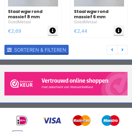
Staal wgw rond
Staal wgw rond
massief 8 mm
massief 6 mm
GoedMetaal
GoedMetaal
MEER INFO
MEE
€2,69
€2,44
SORTEREN & FILTEREN