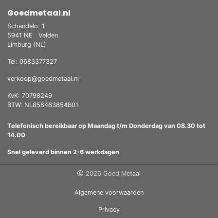
Goedmetaal.nl
Schandelo
1
5941 NE
Velden
Limburg (NL)
Tel: 0683377327
verkoop@goedmetaal.nl
KvK: 70798249
BTW: NL858463854B01
Telefonisch bereikbaar op Maandag t/m Donderdag van 08.30 tot
14.00
Snel geleverd binnen 2-6 werkdagen
2026 Goed Metaal
Algemene voorwaarden
Privacy