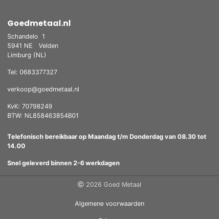
Goedmetaal.nl
Schandelo
1
5941 NE
Velden
Limburg (NL)
Tel: 0683377327
verkoop@goedmetaal.nl
KvK: 70798249
BTW: NL858463854B01
Telefonisch bereikbaar op Maandag t/m Donderdag van 08.30 tot
14.00
Snel geleverd binnen 2-6 werkdagen
2026 Goed Metaal
Algemene voorwaarden