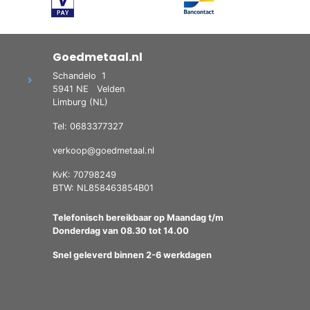
Goedmetaal.nl
Schandelo
1
5941 NE
Velden
Limburg (NL)
Tel: 0683377327
verkoop@goedmetaal.nl
KvK: 70798249
BTW: NL858463854B01
Telefonisch bereikbaar op Maandag t/m
Donderdag van 08.30 tot 14.00
Snel geleverd binnen 2-6 werkdagen