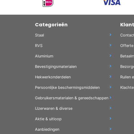
Categorieën
Klan
Staal
Contac
RVS
Offerte
Aluminium
Betaal
Bevestigingsmaterialen
Bezorg
Hekwerkonderdelen
Ruilen 
Persoonlijke beschermingsmiddelen
Klachte
Gebruikersmaterialen & gereedschappen
IJzerwaren & diverse
Aktie & uitloop
Aanbiedingen