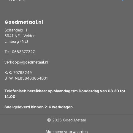
Goedmetaal.nl
Schandelo
1
5941 NE
Velden
Limburg (NL)
Tel: 0683377327
verkoop@goedmetaal.nl
KvK: 70798249
BTW: NL858463854B01
Telefonisch bereikbaar op Maandag t/m Donderdag van 08.30 tot
14.00
Snel geleverd binnen 2-6 werkdagen
2026 Goed Metaal
Algemene voorwaarden