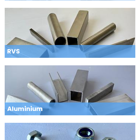
RVS
Aluminium