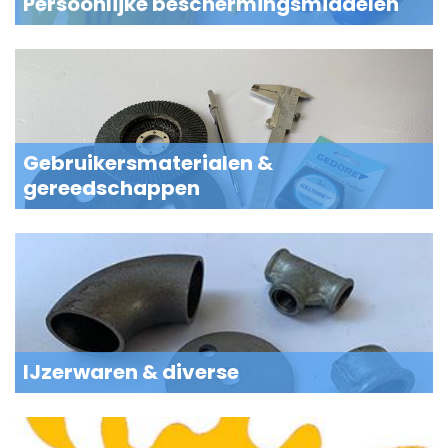
Persoonlijke beschermingsmiddelen
Gebruikersmaterialen &
gereedschappen
IJzerwaren & diverse