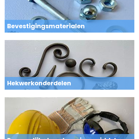
Bevestigingsmaterialen
Hekwerkonderdelen