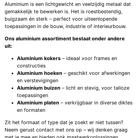
Aluminium is een lichtgewicht en veelzijdig metaal dat
gemakkelijk te bewerken is. Het is roestbestendig,
buigzaam én sterk – perfect voor uiteenlopende
toepassingen in de bouw, industrie of interieurbouw.
Ons aluminium assortiment bestaat onder andere
uit:
Aluminium kokers
– ideaal voor frames en
constructies
Aluminium hoeken
– geschikt voor afwerkingen
en verstevigingen
Aluminium buizen
– licht en stevig, voor talloze
toepassingen
Aluminium platen
– verkrijgbaar in diverse diktes
en formaten
Zit het formaat of type dat je zoekt er niet tussen?
Neem gerust contact met ons op – wij denken graag
met je mee en bieden ook maatwerkoplossingen.