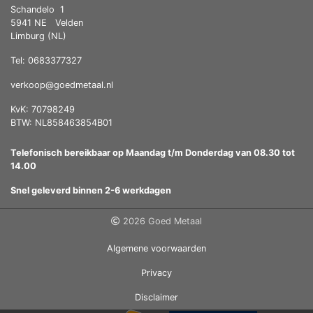
Schandelo
1
5941 NE
Velden
Limburg (NL)
Tel: 0683377327
verkoop@goedmetaal.nl
KvK: 70798249
BTW: NL858463854B01
Telefonisch bereikbaar op Maandag t/m Donderdag van 08.30 tot
14.00
Snel geleverd binnen 2-6 werkdagen
2026 Goed Metaal
Algemene voorwaarden
Privacy
Disclaimer