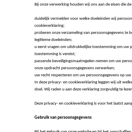
Bij onze verwerking houden wij ons aan de eisen die de
duidelijk vermelden voor welke doeleinden wij persoon
cookieverklaring;
proberen onze verzameling van persoonsgegevens te be
legitieme doeleinden;
u eerst vragen om uitdrukkelijke toestemming om uw 
toestemming is vereist;
passende beveiligingsmaatregelen nemen om uw persoon
onze opdracht persoonsgegevens verwerken;
uw recht respecteren om uw persoonsgegevens op uw aan
In deze privacy- en cookieverklaring leggen wij uit we
doel. Wij raden u aan deze verklaring zorgvuldig te leze
Deze privacy- en cookieverklaring is voor het laatst aan
Gebruik van persoonsgegevens
Bij het gebruik van onze website en bij het aanschaffen