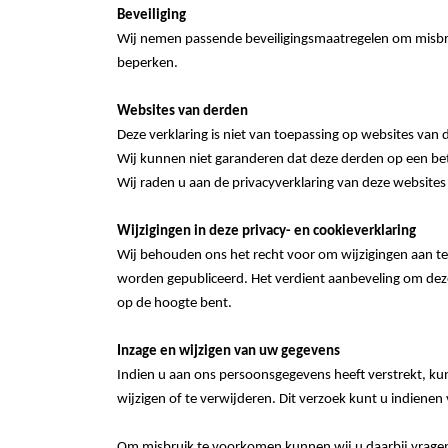
Beveiliging
Wij nemen passende beveiligingsmaatregelen om misbr
beperken.
Websites van derden
Deze verklaring is niet van toepassing op websites van
Wij kunnen niet garanderen dat deze derden op een b
Wij raden u aan de privacyverklaring van deze websites
Wijzigingen in deze privacy- en cookieverklaring
Wij behouden ons het recht voor om wijzigingen aan te 
worden gepubliceerd. Het verdient aanbeveling om deze 
op de hoogte bent.
Inzage en wijzigen van uw gegevens
Indien u aan ons persoonsgegevens heeft verstrekt, kun
wijzigen of te verwijderen. Dit verzoek kunt u indienen
Om misbruik te voorkomen kunnen wij u daarbij vragen