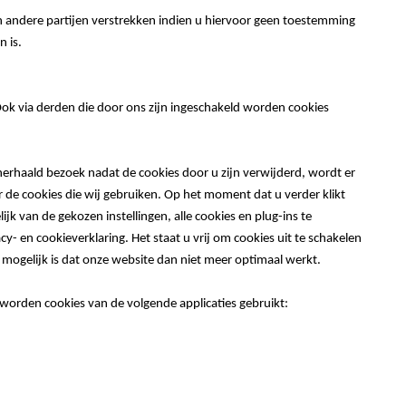
an andere partijen verstrekken indien u hiervoor geen toestemming
n is.
ok via derden die door ons zijn ingeschakeld worden cookies
herhaald bezoek nadat de cookies door u zijn verwijderd, wordt er
de cookies die wij gebruiken. Op het moment dat u verder klikt
k van de gekozen instellingen, alle cookies en plug-ins te
- en cookieverklaring. Het staat u vrij om cookies uit te schakelen
mogelijk is dat onze website dan niet meer optimaal werkt.
 worden cookies van de volgende applicaties gebruikt: