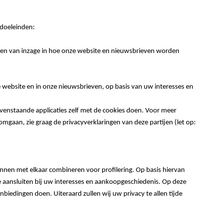
doeleinden:
jgen van inzage in hoe onze website en nieuwsbrieven worden
website en in onze nieuwsbrieven, op basis van uw interesses en
venstaande applicaties zelf met de cookies doen. Voor meer
omgaan, zie graag de privacyverklaringen van deze partijen (let op:
nen met elkaar combineren voor profilering. Op basis hiervan
 aansluiten bij uw interesses en aankoopgeschiedenis. Op deze
biedingen doen. Uiteraard zullen wij uw privacy te allen tijde