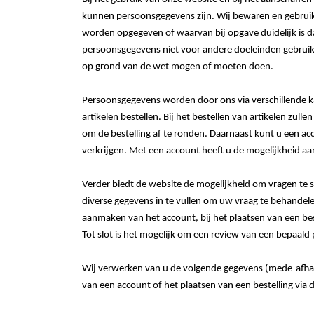
kunnen persoonsgegevens zijn. Wij bewaren en gebruik
worden opgegeven of waarvan bij opgave duidelijk is d
persoonsgegevens niet voor andere doeleinden gebruike
op grond van de wet mogen of moeten doen.
Persoonsgegevens worden door ons via verschillende ka
artikelen bestellen. Bij het bestellen van artikelen zu
om de bestelling af te ronden. Daarnaast kunt u een ac
verkrijgen. Met een account heeft u de mogelijkheid a
Verder biedt de website de mogelijkheid om vragen te s
diverse gegevens in te vullen om uw vraag te behandelen
aanmaken van het account, bij het plaatsen van een be
Tot slot is het mogelijk om een review van een bepaald 
Wij verwerken van u de volgende gegevens (mede-afhan
van een account of het plaatsen van een bestelling via 