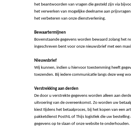
het beantwoorden van vragen die gesteld zijn via bijvo
het verwerken van mogelijke deelname aan prijsvragen 
het verbeteren van onze dienstverlening.
Bewaartermijnen
Bovenstaande gegevens worden bewaard zolang het nodi
ingeschreven bent voor onze nieuwsbrief met een maxima
Nieuwsbrief
Wij kunnen, indien u hiervoor toestemming heeft gege
toezenden. Bij iedere communicatie langs deze weg w
Verstrekking aan derden
De door u verstrekte gegevens worden alleen aan derde 
uitvoering van de overeenkomst. Zo worden uw betaalg
kiest tijdens het betaalproces, bij het kopen van een
pakketdienst PostNL of Thijs logistiek die uw bestellin
gegevens op te slaan of onze website te onderhouden.