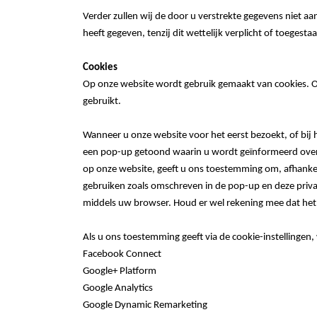
Verder zullen wij de door u verstrekte gegevens niet a
heeft gegeven, tenzij dit wettelijk verplicht of toegestaa
Cookies
Op onze website wordt gebruik gemaakt van cookies. O
gebruikt.
Wanneer u onze website voor het eerst bezoekt, of bij 
een pop-up getoond waarin u wordt geïnformeerd over 
op onze website, geeft u ons toestemming om, afhankelij
gebruiken zoals omschreven in de pop-up en deze privacy
middels uw browser. Houd er wel rekening mee dat het 
Als u ons toestemming geeft via de cookie-instellingen,
Facebook Connect
Google+ Platform
Google Analytics
Google Dynamic Remarketing