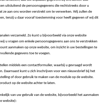
en uitsluitend de persoonsgegevens die rechtstreeks door u
at ze aan ons worden verstrekt om te verwerken. Wij zullen de
n, tenzij u daar vooraf toestemming voor heeft gegeven of wij dit
nalen verzameld. Zo kunt u bijvoorbeeld via onze website
llen wij u vragen om enkele persoonsgegevens aan ons te verstrekken
count aanmaken op onze website, om inzicht in uw bestellingen te
anvullende gegevens toe te voegen.
tellen middels een contactformulier, waarbij u gevraagd wordt
. Daarnaast kunt u zich inschrijven voor een nieuwsbrief bij het
stelling of door gebruik te maken van de module op de website.
product op de website achter te laten.
kelijk van uw gebruik van de website, bijvoorbeeld het aanmaken
de website):