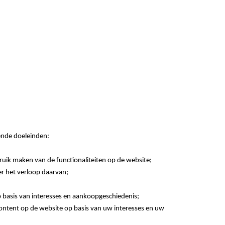
ende doeleinden:
bruik maken van de functionaliteiten op de website;
er het verloop daarvan;
 basis van interesses en aankoopgeschiedenis;
ontent op de website op basis van uw interesses en uw