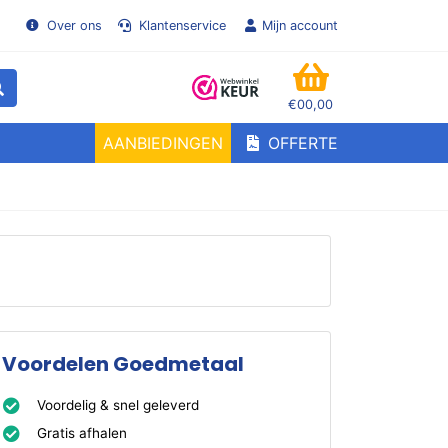
Over ons
Klantenservice
Mijn account
€00,00
WINKELMANDJE
AANBIEDINGEN
OFFERTE
Voordelen Goedmetaal
Voordelig & snel geleverd
Gratis afhalen