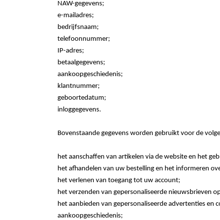
NAW-gegevens;
e-mailadres;
bedrijfsnaam;
telefoonnummer;
IP-adres;
betaalgegevens;
aankoopgeschiedenis;
klantnummer;
geboortedatum;
inloggegevens.
Bovenstaande gegevens worden gebruikt voor de volg
het aanschaffen van artikelen via de website en het ge
het afhandelen van uw bestelling en het informeren ov
het verlenen van toegang tot uw account;
het verzenden van gepersonaliseerde nieuwsbrieven op
het aanbieden van gepersonaliseerde advertenties en c
aankoopgeschiedenis;