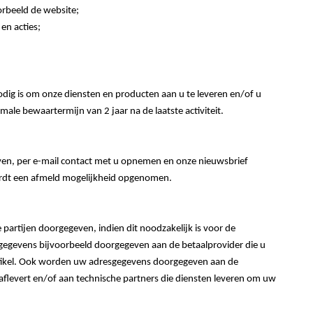
orbeeld de website;
en acties;
g is om onze diensten en producten aan u te leveren en/of u
le bewaartermijn van 2 jaar na de laatste activiteit.
ven, per e-mail contact met u opnemen en onze nieuwsbrief
ordt een afmeld mogelijkheid opgenomen.
partijen doorgegeven, indien dit noodzakelijk is voor de
egevens bijvoorbeeld doorgegeven aan de betaalprovider die u
 artikel. Ook worden uw adresgegevens doorgegeven aan de
g aflevert en/of aan technische partners die diensten leveren om uw