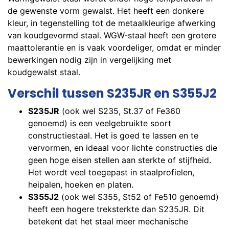
de gewenste vorm gewalst. Het heeft een donkere
kleur, in tegenstelling tot de metaalkleurige afwerking
van koudgevormd staal. WGW-staal heeft een grotere
maattolerantie en is vaak voordeliger, omdat er minder
bewerkingen nodig zijn in vergelijking met
koudgewalst staal.
Verschil tussen S235JR en S355J2
S235JR
(ook wel S235, St.37 of Fe360
genoemd) is een veelgebruikte soort
constructiestaal. Het is goed te lassen en te
vervormen, en ideaal voor lichte constructies die
geen hoge eisen stellen aan sterkte of stijfheid.
Het wordt veel toegepast in staalprofielen,
heipalen, hoeken en platen.
S355J2
(ook wel S355, St52 of Fe510 genoemd)
heeft een hogere treksterkte dan S235JR. Dit
betekent dat het staal meer mechanische