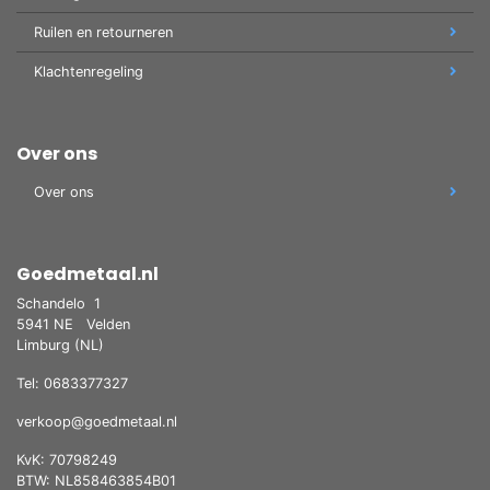
Ruilen en retourneren
Klachtenregeling
Over ons
Over ons
Goedmetaal.nl
Schandelo
1
5941 NE
Velden
Limburg (NL)
Tel: 0683377327
verkoop@goedmetaal.nl
KvK: 70798249
BTW: NL858463854B01