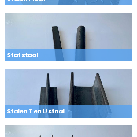
Staf staal
Stalen T en U staal