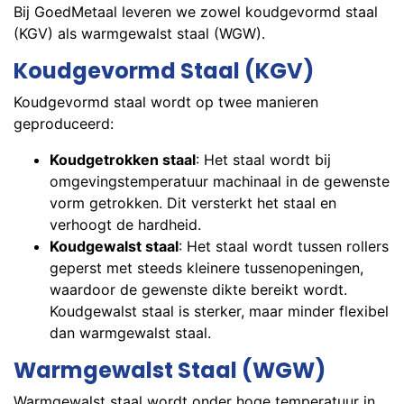
Bij GoedMetaal leveren we zowel koudgevormd staal
(KGV) als warmgewalst staal (WGW).
Koudgevormd Staal (KGV)
Koudgevormd staal wordt op twee manieren
geproduceerd:
Koudgetrokken staal
: Het staal wordt bij
omgevingstemperatuur machinaal in de gewenste
vorm getrokken. Dit versterkt het staal en
verhoogt de hardheid.
Koudgewalst staal
: Het staal wordt tussen rollers
geperst met steeds kleinere tussenopeningen,
waardoor de gewenste dikte bereikt wordt.
Koudgewalst staal is sterker, maar minder flexibel
dan warmgewalst staal.
Warmgewalst Staal (WGW)
Warmgewalst staal wordt onder hoge temperatuur in