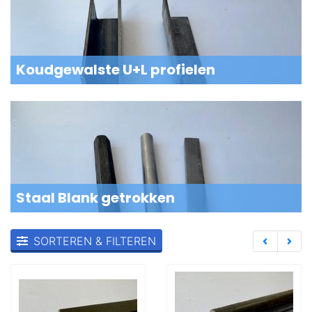
Koudgewalste U+L profielen
Staal Blank getrokken
SORTEREN & FILTEREN