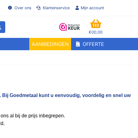
Over ons
Klantenservice
Mijn account
€00,00
WINKELMANDJE
AANBIEDINGEN
OFFERTE
en!
. Bij Goedmetaal kunt u eenvoudig, voordelig en snel uw
ons al bij de prijs inbegrepen.
ld.