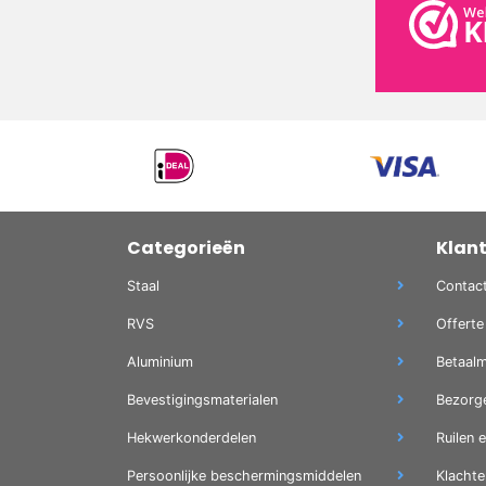
Categorieën
Klan
Staal
Contac
RVS
Offerte
Aluminium
Betaal
Bevestigingsmaterialen
Bezorg
Hekwerkonderdelen
Ruilen 
Persoonlijke beschermingsmiddelen
Klachte