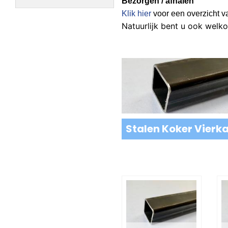
Bezorgen / afhalen
Klik hier
voor een overzicht v
Natuurlijk bent u ook welko
Stalen Koker Vierk