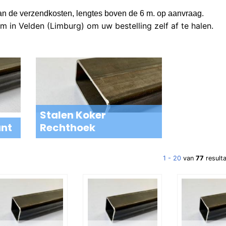
an de verzendkosten, lengtes boven de 6 m. op aanvraag.
m in Velden (Limburg) om uw bestelling zelf af te halen.
Stalen Koker
ant
Rechthoek
1 - 20
van
77
result