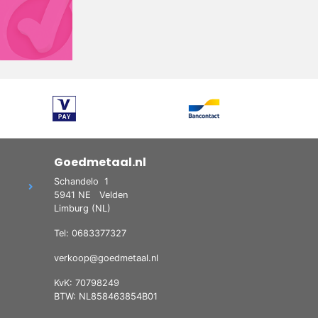
Goedmetaal.nl
Schandelo
1
5941 NE
Velden
Limburg (NL)
Tel: 0683377327
verkoop@goedmetaal.nl
KvK: 70798249
BTW: NL858463854B01