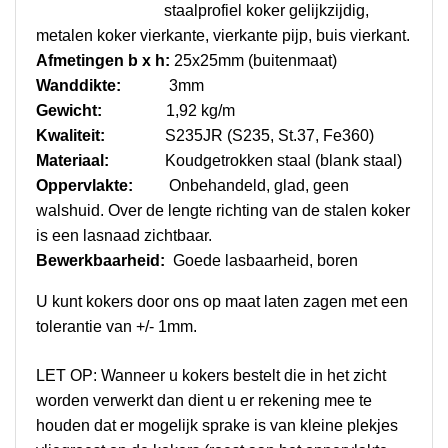
staalprofiel koker gelijkzijdig,
metalen koker vierkante, vierkante pijp, buis vierkant.
Afmetingen b x h:
25x25mm (buitenmaat)
Wanddikte:
3mm
Gewicht:
1,92 kg/m
Kwaliteit:
S235JR (S235, St.37, Fe360)
Materiaal:
Koudgetrokken staal (blank staal)
Oppervlakte:
O
nbehandeld, glad, geen
walshuid. Over de lengte richting van de stalen koker
is een lasnaad zichtbaar.
Bewerkbaarheid:
Goede lasbaarheid, boren
U kunt kokers door ons op maat laten zagen met een
tolerantie van +/- 1mm.
LET OP: Wanneer u kokers bestelt die in het zicht
worden verwerkt dan dient u er rekening mee te
houden dat er mogelijk sprake is van kleine plekjes