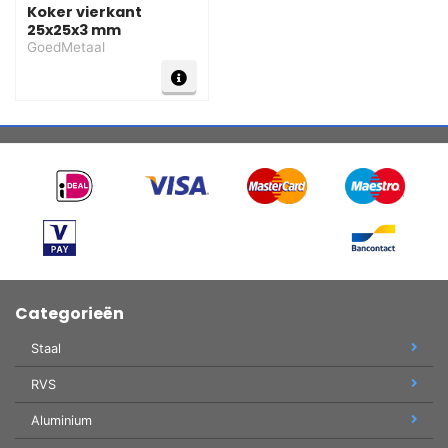
Koker vierkant
25x25x3 mm
GoedMetaal
Categorieën
Staal
RVS
Aluminium