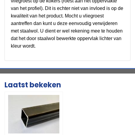
vliegroest op de kokers (roest aan het oppervlakte
van het profiel). Dit is echter niet van invloed is op de
kwaliteit van het product. Mocht u vliegroest
aantreffen dan kunt u deze eenvoudig verwijderen
met staalwol. U dient er wel rekening mee te houden
dat het door staalwol bewerkte oppervlak lichter van
kleur wordt.
Laatst bekeken