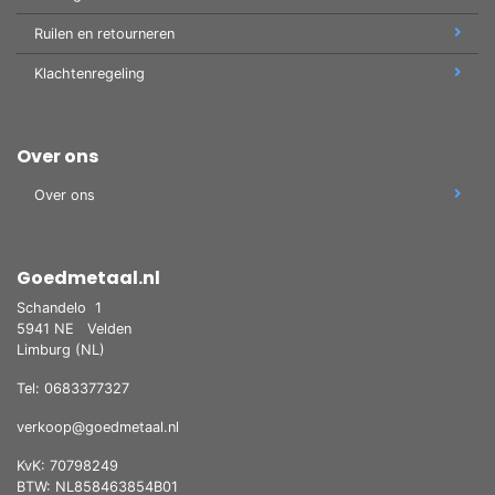
Ruilen en retourneren
Klachtenregeling
Over ons
Over ons
Goedmetaal.nl
Schandelo
1
5941 NE
Velden
Limburg (NL)
Tel: 0683377327
verkoop@goedmetaal.nl
KvK: 70798249
BTW: NL858463854B01