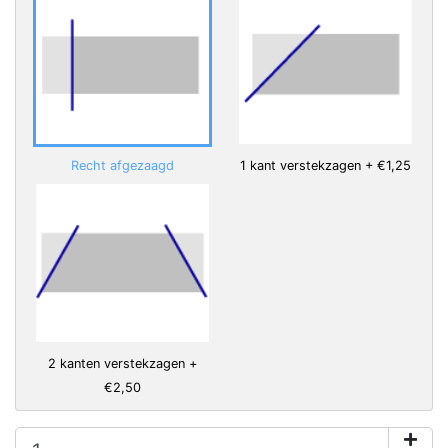
Recht afgezaagd
1 kant verstekzagen + €1,25
2 kanten verstekzagen +
€2,50