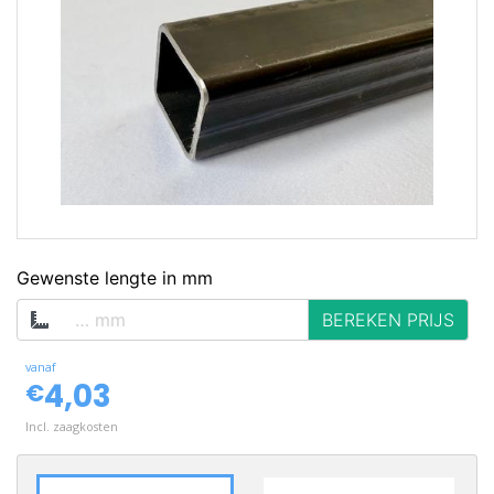
op voorraad
Gewenste lengte in mm
BEREKEN PRIJS
vanaf
4,03
€
Incl. zaagkosten