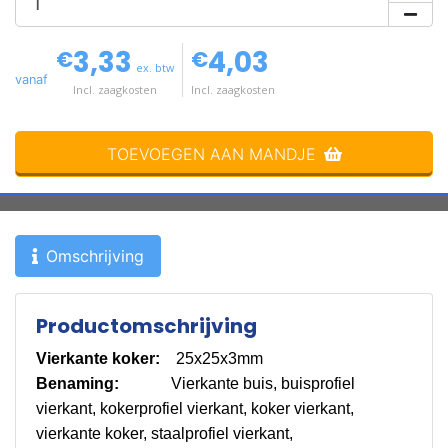
3,33
4,03
€
€
ex. btw
vanaf
Incl. zaagkosten
Incl. zaagkosten
TOEVOEGEN AAN MANDJE
Omschrijving
Productomschrijving
Vierkante koker:
25x25x3mm
Benaming:
Vierkante buis, buisprofiel
vierkant, kokerprofiel vierkant, koker vierkant,
vierkante koker, staalprofiel vierkant,