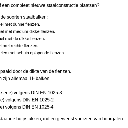
 een compleet nieuwe staalconstructie plaatsen?
nde soorten staalbalken:
iel met dunne flenzen.
iel met medium dikke flenzen.
iel met de dikke flenzen.
el met rechte flenzen.
ielen met schuin oplopende flenzen.
paald door de dikte van de flenzen.
ijn allemaal H- balken.
A-serie) volgens DIN EN 1025-3
rie) volgens DIN EN 1025-2
rie) volgens DIN EN 1025-4
staande hulpstukken, indien gewenst voorzien van boorgaten: