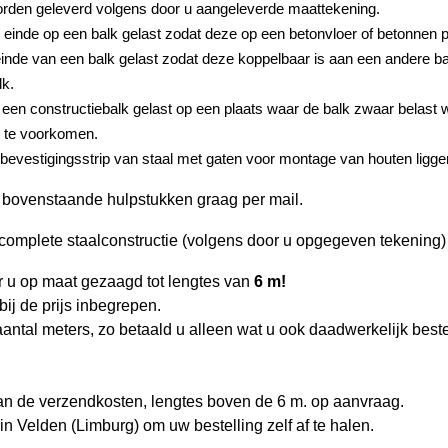
worden geleverd volgens door u aangeleverde maattekening.
 einde op een balk gelast zodat deze op een betonvloer of betonnen
einde van een balk gelast zodat deze koppelbaar is aan een andere b
lk.
een constructiebalk gelast op een plaats waar de balk zwaar belast 
k te voorkomen.
bevestigingsstrip van staal met gaten voor montage van houten ligge
bovenstaande hulpstukken graag per mail.
complete staalconstructie (volgens door u opgegeven tekening
r u op maat gezaagd tot lengtes van
6 m!
bij de prijs inbegrepen.
ntal meters, zo betaald u alleen wat u ook daadwerkelijk beste
an de verzendkosten, lengtes boven de 6 m. op aanvraag.
in Velden (Limburg) om uw bestelling zelf af te halen.