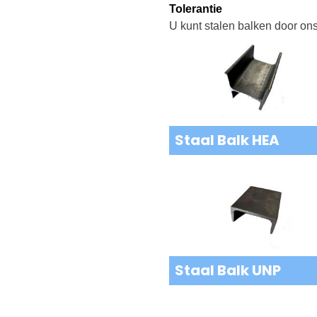
Tolerantie
U kunt stalen balken door on
Staal Balk HEA
Staal Balk UNP