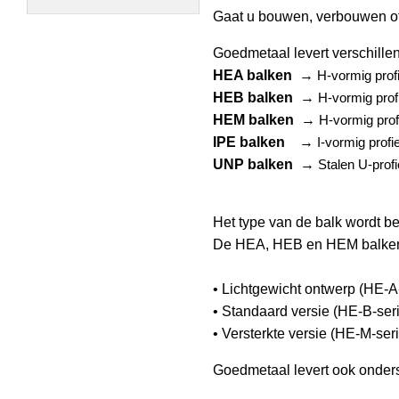
Gaat u bouwen, verbouwen of
Goedmetaal levert verschille
HEA balken
→
H-vormig prof
HEB balken
→
H-vormig prof
HEM balken
→
H-vormig prof
IPE balken
→
I-vormig profi
UNP balken
→
Stalen U-prof
Het type van de balk wordt be
De HEA, HEB en HEM balken z
• Lichtgewicht ontwerp (HE-
• Standaard versie (HE-B-se
• Versterkte versie (HE-M-se
Goedmetaal levert ook onder