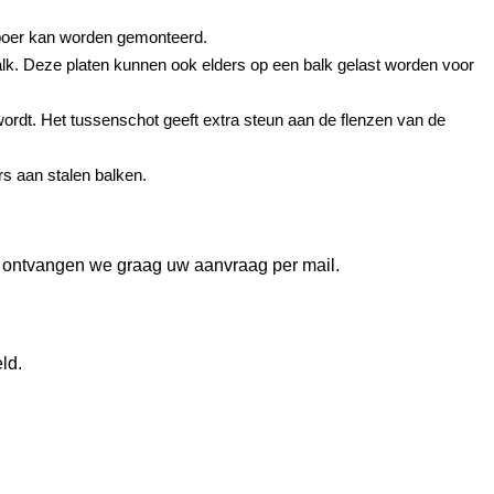
 poer kan worden gemonteerd.
alk. Deze platen kunnen ook elders op een balk gelast worden voor
wordt. Het tussenschot geeft extra steun aan de flenzen van de
rs aan stalen balken.
) ontvangen we graag uw aanvraag per mail.
ld.