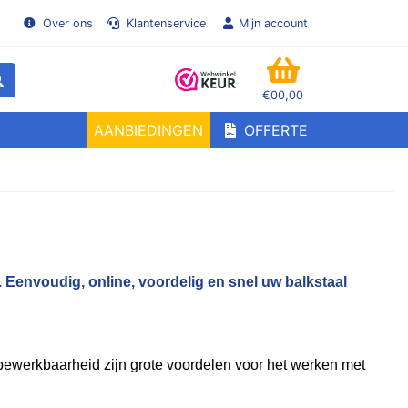
Over ons
Klantenservice
Mijn account
€00,00
WINKELMANDJE
AANBIEDINGEN
OFFERTE
en!
 Eenvoudig, online, voordelig en snel uw balkstaal
ewerkbaarheid zijn grote voordelen voor het werken met