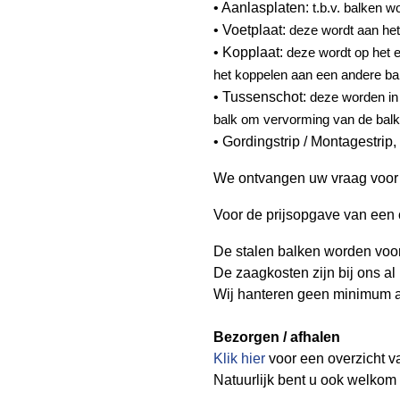
• Aanlasplaten:
t.b.v. balken 
• Voetplaat:
deze wordt aan het
• Kopplaat:
deze wordt op het 
het koppelen
aan een andere ba
• Tussenschot:
deze worden in 
balk om vervorming van de bal
• Gordingstrip / Montagestrip,
We ontvangen uw vraag voor 
Voor de prijsopgave van een 
De stalen balken worden voo
De zaagkosten zijn bij ons al 
Wij hanteren geen minimum aa
Bezorgen / afhalen
Klik hier
voor een overzicht v
Natuurlijk bent u ook welkom 