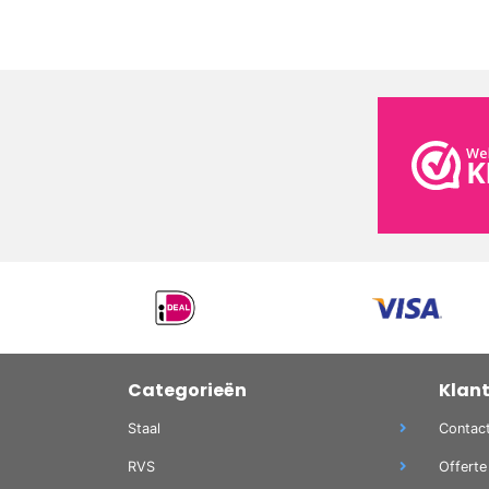
Categorieën
Klan
Staal
Contac
RVS
Offerte