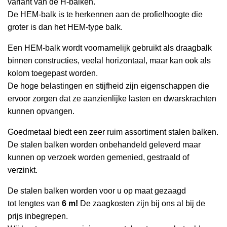
variant van de H-balken.
De HEM-balk is te herkennen aan de profielhoogte die
groter is dan het HEM-type balk.
Een HEM-balk wordt voornamelijk gebruikt als draagbalk
binnen constructies, veelal horizontaal, maar
kan ook als
kolom toegepast worden.
De hoge belastingen en stijfheid zijn eigenschappen die
ervoor zorgen dat ze aanzienlijke lasten en dwarskrachten
kunnen opvangen.
Goedmetaal biedt een zeer ruim assortiment stalen balken.
De stalen balken worden onbehandeld geleverd maar
kunnen op verzoek worden gemenied, gestraald of
verzinkt.
De stalen balken worden voor u op maat gezaagd
tot lengtes van
6 m!
De zaagkosten zijn bij ons al bij de
prijs inbegrepen.