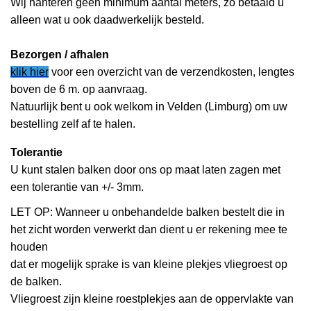
Wij hanteren geen minimum aantal meters, zo betaald u
alleen wat u ook daadwerkelijk besteld.
Bezorgen / afhalen
klik hier
voor een overzicht van de verzendkosten, lengtes
boven de 6 m. op aanvraag.
Natuurlijk bent u ook welkom in Velden (Limburg) om uw
bestelling zelf af te halen.
Tolerantie
U kunt stalen balken door ons op maat laten zagen met
een tolerantie van +/- 3mm.
LET OP: Wanneer u onbehandelde balken bestelt die in
het zicht worden verwerkt dan dient u er rekening mee te
houden
dat er mogelijk sprake is van kleine plekjes vliegroest op
de balken.
Vliegroest zijn kleine roestplekjes aan de oppervlakte van