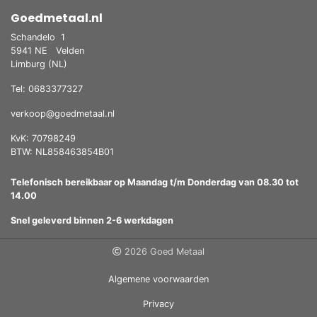
Goedmetaal.nl
Schandelo
1
5941 NE
Velden
Limburg (NL)
Tel: 0683377327
verkoop@goedmetaal.nl
KvK: 70798249
BTW: NL858463854B01
Telefonisch bereikbaar op Maandag t/m Donderdag van 08.30 tot
14.00
Snel geleverd binnen 2-6 werkdagen
2026 Goed Metaal
Algemene voorwaarden
Privacy