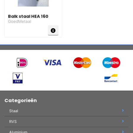
Balk staal HEA 160
GoedMetaal
Categorieën
Staal
RVS
Aluminium