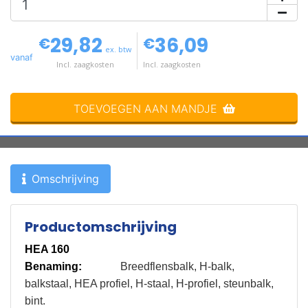
29,82
36,09
€
€
ex. btw
vanaf
Incl. zaagkosten
Incl. zaagkosten
TOEVOEGEN AAN MANDJE
Omschrijving
Productomschrijving
HEA 160
Benaming:
Breedflensbalk, H-balk,
balkstaal, HEA profiel, H-staal, H-profiel, steunbalk,
bint.