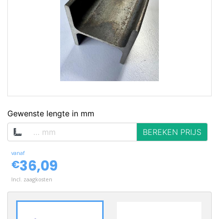
op voorraad
Gewenste lengte in mm
BEREKEN PRIJS
vanaf
36,09
€
Incl. zaagkosten