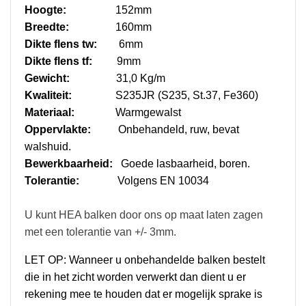
Hoogte:
152mm
Breedte:
160mm
Dikte flens tw:
6mm
Dikte flens tf:
9mm
Gewicht:
31,0 Kg/m
Kwaliteit:
S235JR (S235, St.37, Fe360)
Materiaal:
Warmgewalst
Oppervlakte:
Onbehandeld, ruw, bevat
walshuid.
Bewerkbaarheid:
Goede lasbaarheid, boren.
Tolerantie:
Volgens EN 10034
U kunt HEA balken door ons op maat laten zagen
met een tolerantie van +/- 3mm.
LET OP: Wanneer u onbehandelde balken bestelt
die in het zicht worden verwerkt dan dient u er
rekening mee te houden dat er mogelijk sprake is