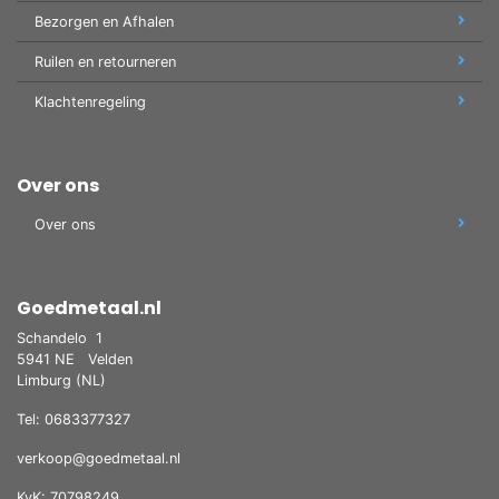
Bezorgen en Afhalen
Ruilen en retourneren
Klachtenregeling
Over ons
Over ons
Goedmetaal.nl
Schandelo
1
5941 NE
Velden
Limburg (NL)
Tel: 0683377327
verkoop@goedmetaal.nl
KvK: 70798249