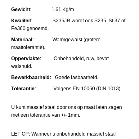
Gewicht:
1,61 Kg/m
Kwaliteit:
S235JR wordt ook S235, St.37 of
Fe360 genoemd.
Materiaal:
Warmgewalst (grotere
maattolerantie).
Oppervlakte:
O
nbehandeld, ruw, bevat
walshuid.
Bewerkbaarheid:
Goede lasbaarheid.
Tolerantie:
Volgens EN 10060 (DIN 1013)
U kunt massief staal door ons op maat laten zagen
met een tolerantie van +/- 1mm.
LET OP: Wanneer u onbehandeld massief staal