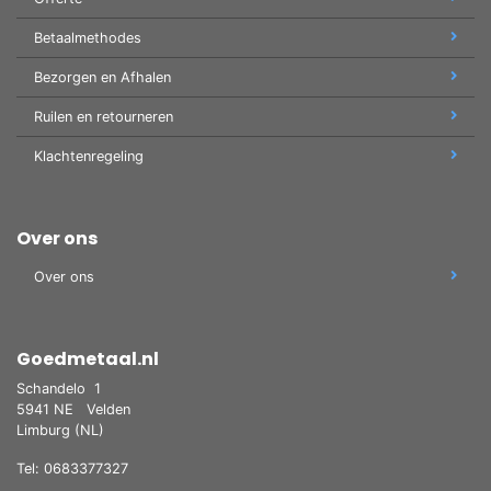
Betaalmethodes
Bezorgen en Afhalen
Ruilen en retourneren
Klachtenregeling
Over ons
Over ons
Goedmetaal.nl
Schandelo
1
5941 NE
Velden
Limburg (NL)
Tel: 0683377327