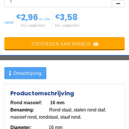
2,96
3,58
€
€
ex. btw
vanaf
Incl. zaagkosten
Incl. zaagkosten
TOEVOEGEN AAN MANDJE
Omschrijving
Productomschrijving
Rond massief: 16 mm
Benaming:
Rond staal, stalen rond staf,
massief rond, rondstaal, staaf rond.
Diameter:
16 mm