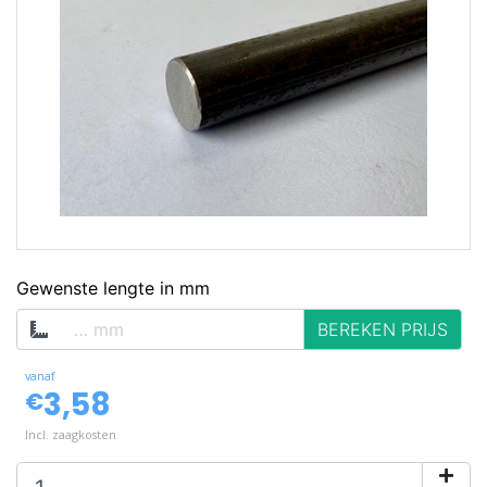
op voorraad
Gewenste lengte in mm
BEREKEN PRIJS
vanaf
3,58
€
Incl. zaagkosten