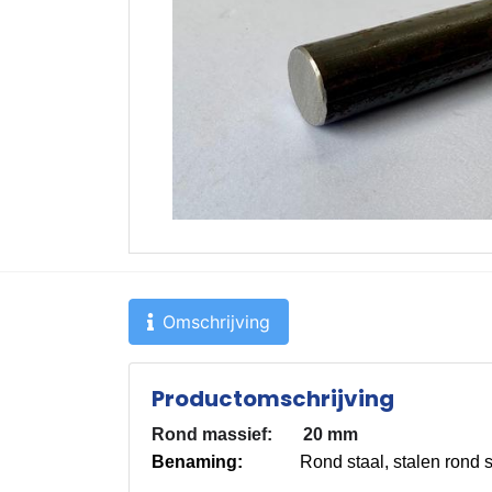
Omschrijving
Productomschrijving
Rond massief: 20 mm
Benaming:
Rond staal, stalen rond staf,