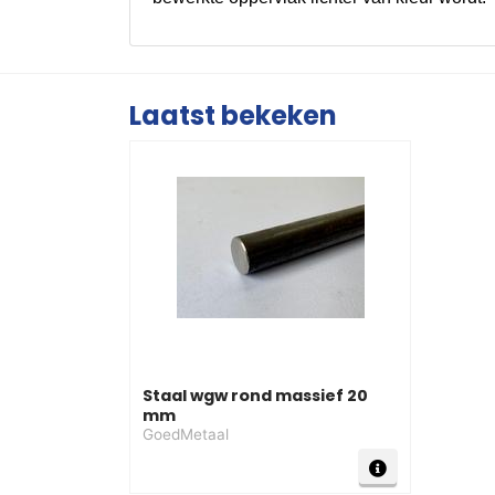
Laatst bekeken
Staal wgw rond massief 20
mm
GoedMetaal