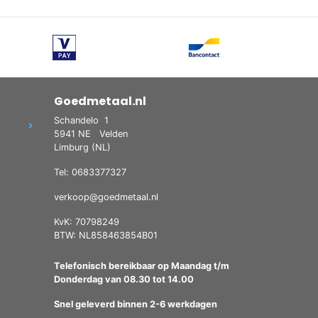
Goedmetaal.nl
Schandelo
1
5941 NE
Velden
Limburg (NL)
Tel: 0683377327
verkoop@goedmetaal.nl
KvK: 70798249
BTW: NL858463854B01
Telefonisch bereikbaar op Maandag t/m
Donderdag van 08.30 tot 14.00
Snel geleverd binnen 2-6 werkdagen