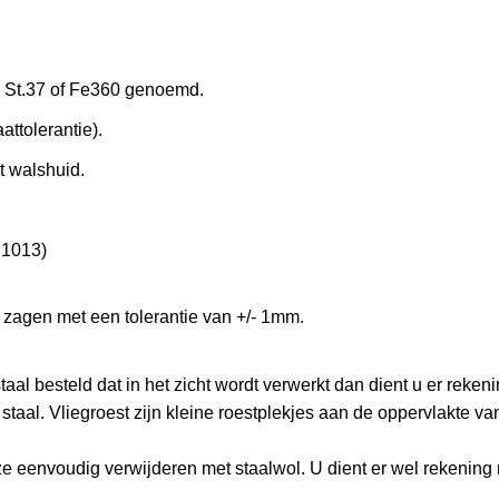
37 of Fe360 genoemd.
olerantie).
t walshuid.
1013)
 zagen met een tolerantie van +/- 1mm.
l besteld dat in het zicht wordt verwerkt dan dient u er reken
 staal. Vliegroest zijn kleine roestplekjes aan de oppervlakte van 
ze eenvoudig verwijderen met staalwol. U dient er wel rekening