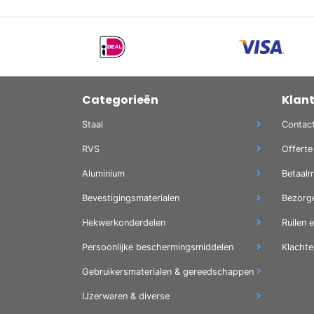
Categorieën
Klan
Staal
Contac
RVS
Offerte
Aluminium
Betaal
Bevestigingsmaterialen
Bezorg
Hekwerkonderdelen
Ruilen 
Persoonlijke beschermingsmiddelen
Klachte
Gebruikersmaterialen & gereedschappen
IJzerwaren & diverse