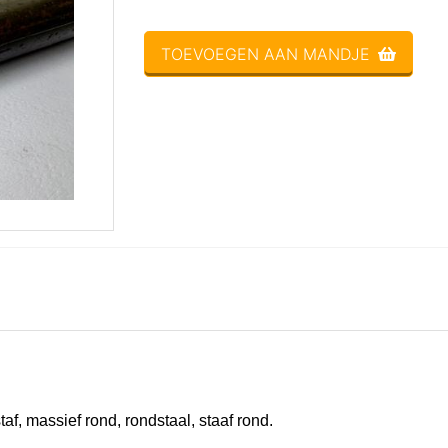
TOEVOEGEN AAN MANDJE
 massief rond, rondstaal, staaf rond.