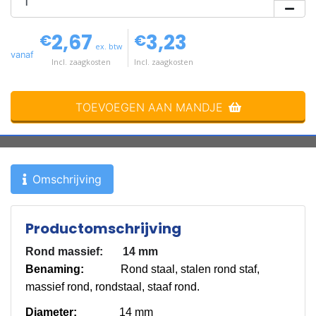
2,67
3,23
€
€
ex. btw
vanaf
Incl. zaagkosten
Incl. zaagkosten
TOEVOEGEN AAN MANDJE
Omschrijving
Productomschrijving
Rond massief: 14 mm
Benaming:
Rond staal, stalen rond staf,
massief rond, rondstaal, staaf rond.
Diameter:
14 mm