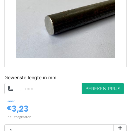
op voorraad
Gewenste lengte in mm
BEREKEN PRIJS
vanaf
3,23
€
Incl. zaagkosten