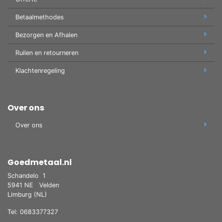
Betaalmethodes
Bezorgen en Afhalen
Ruilen en retourneren
Klachtenregeling
Over ons
Over ons
Goedmetaal.nl
Schandelo
1
5941 NE
Velden
Limburg (NL)
Tel: 0683377327