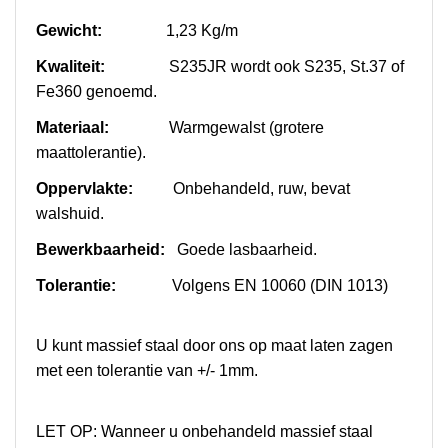
Gewicht:
1,23 Kg/m
Kwaliteit:
S235JR wordt ook S235, St.37 of
Fe360 genoemd.
Materiaal:
Warmgewalst (grotere
maattolerantie).
Oppervlakte:
O
nbehandeld, ruw, bevat
walshuid.
Bewerkbaarheid:
Goede lasbaarheid.
Tolerantie:
Volgens EN 10060 (DIN 1013)
U kunt massief staal door ons op maat laten zagen
met een tolerantie van +/- 1mm.
LET OP: Wanneer u onbehandeld massief staal