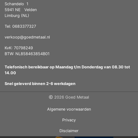
Schandelo
1
5941 NE
Velden
Limburg (NL)
Tel: 0683377327
verkoop@goedmetaal.nl
KvK: 70798249
BTW: NL858463854B01
Telefonisch bereikbaar op Maandag t/m Donderdag van 08.30 tot
14.00
Snel geleverd binnen 2-6 werkdagen
2026 Goed Metaal
Algemene voorwaarden
Privacy
Disclaimer