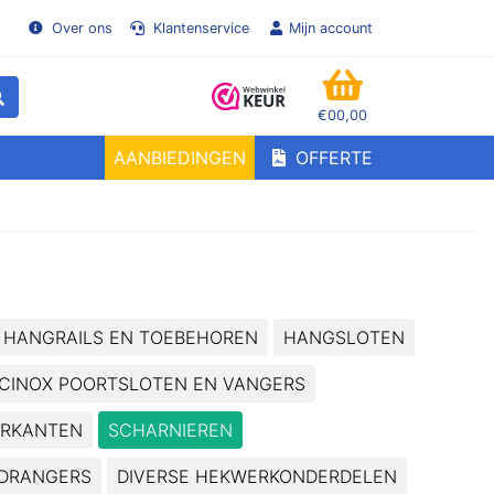
Over ons
Klantenservice
Mijn account
€00,00
WINKELMANDJE
AANBIEDINGEN
OFFERTE
en!
HANGRAILS EN TOEBEHOREN
HANGSLOTEN
CINOX POORTSLOTEN EN VANGERS
ERKANTEN
SCHARNIEREN
DRANGERS
DIVERSE HEKWERKONDERDELEN