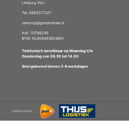
Limburg (NL)
Tel: 0683377327
verkoop@goedmetaal.nl
KvK: 70798249
BTW: NL858463854B01
Telefonisch bereikbaar op Maandag t/m
Donderdag van 08.30 tot 14.00
Snel geleverd binnen 2-6 werkdagen
Geleverd door: