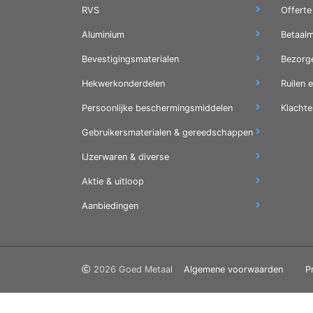
RVS
Offerte
Aluminium
Betaal
Bevestigingsmaterialen
Bezorg
Hekwerkonderdelen
Ruilen 
Persoonlijke beschermingsmiddelen
Klachte
Gebruikersmaterialen & gereedschappen
IJzerwaren & diverse
Aktie & uitloop
Aanbiedingen
2026 Goed Metaal
Algemene voorwaarden
P