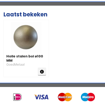
Laatst bekeken
Holle stalen bol ø100
MM
GoedMetaal