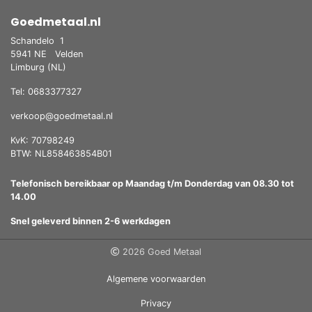
Goedmetaal.nl
Schandelo
1
5941 NE
Velden
Limburg (NL)
Tel: 0683377327
verkoop@goedmetaal.nl
KvK: 70798249
BTW: NL858463854B01
Telefonisch bereikbaar op Maandag t/m Donderdag van 08.30 tot
14.00
Snel geleverd binnen 2-6 werkdagen
2026 Goed Metaal
Algemene voorwaarden
Privacy