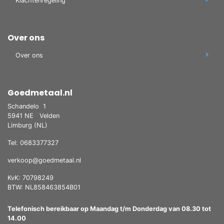
Klachtenregeling
Over ons
Over ons
Goedmetaal.nl
Schandelo
1
5941 NE
Velden
Limburg (NL)
Tel: 0683377327
verkoop@goedmetaal.nl
KvK: 70798249
BTW: NL858463854B01
Telefonisch bereikbaar op Maandag t/m Donderdag van 08.30 tot
14.00