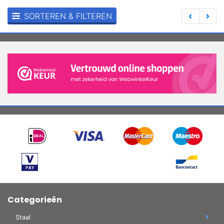
SORTEREN & FILTEREN
Categorieën
Staal