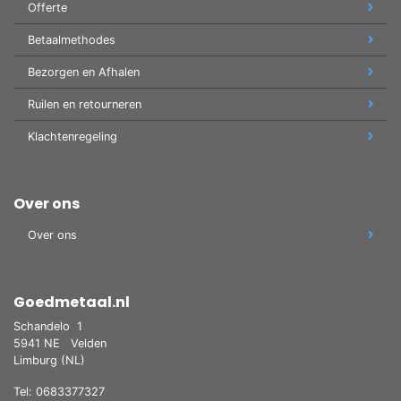
Offerte
Betaalmethodes
Bezorgen en Afhalen
Ruilen en retourneren
Klachtenregeling
Over ons
Over ons
Goedmetaal.nl
Schandelo
1
5941 NE
Velden
Limburg (NL)
Tel: 0683377327