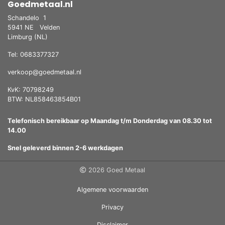
Goedmetaal.nl
Schandelo
1
5941 NE
Velden
Limburg (NL)
Tel: 0683377327
verkoop@goedmetaal.nl
KvK: 70798249
BTW: NL858463854B01
Telefonisch bereikbaar op Maandag t/m Donderdag van 08.30 tot
14.00
Snel geleverd binnen 2-6 werkdagen
2026 Goed Metaal
Algemene voorwaarden
Privacy
Disclaimer