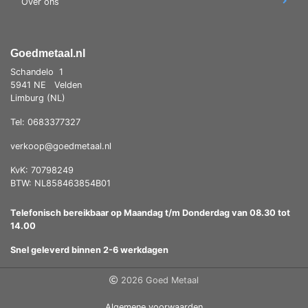
Over ons
Goedmetaal.nl
Schandelo
1
5941 NE
Velden
Limburg (NL)
Tel: 0683377327
verkoop@goedmetaal.nl
KvK: 70798249
BTW: NL858463854B01
Telefonisch bereikbaar op Maandag t/m Donderdag van 08.30 tot
14.00
Snel geleverd binnen 2-6 werkdagen
2026 Goed Metaal
Algemene voorwaarden