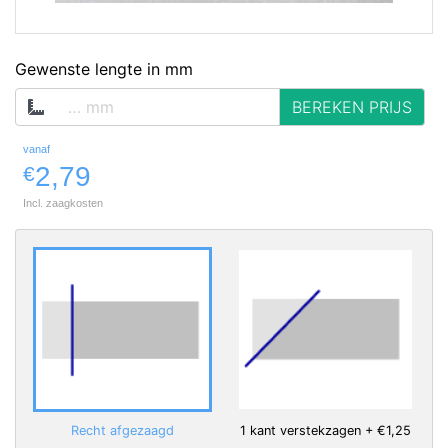
op voorraad
Gewenste lengte in mm
BEREKEN PRIJS
vanaf
2,79
€
Incl. zaagkosten
Recht afgezaagd
1 kant verstekzagen + €1,25