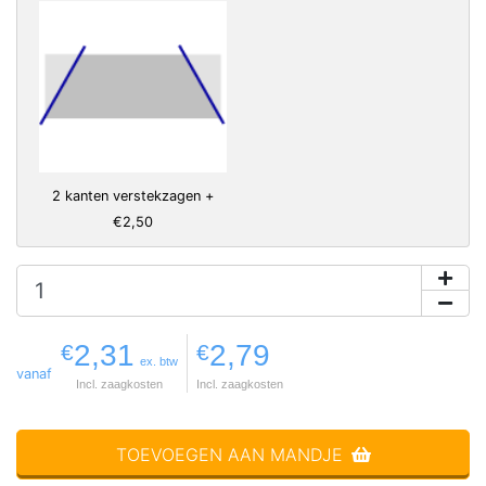
2 kanten verstekzagen +
€2,50
2,31
2,79
€
€
ex. btw
vanaf
Incl. zaagkosten
Incl. zaagkosten
TOEVOEGEN AAN MANDJE