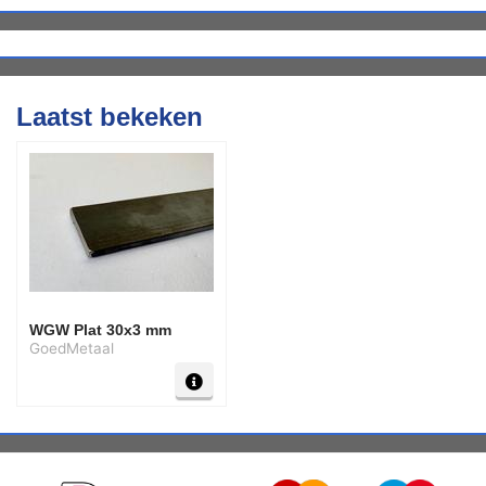
Laatst bekeken
WGW Plat 30x3 mm
GoedMetaal