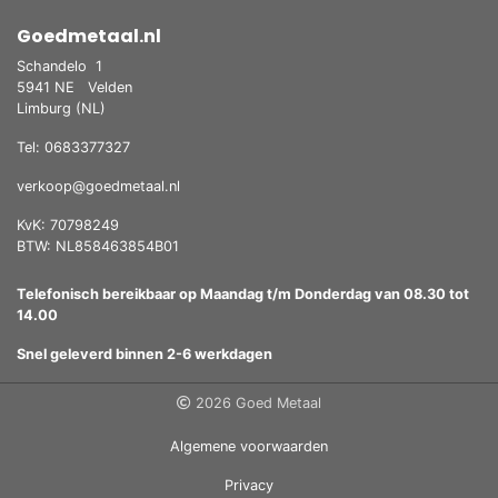
Goedmetaal.nl
Schandelo
1
5941 NE
Velden
Limburg (NL)
Tel: 0683377327
verkoop@goedmetaal.nl
KvK: 70798249
BTW: NL858463854B01
Telefonisch bereikbaar op Maandag t/m Donderdag van 08.30 tot
14.00
Snel geleverd binnen 2-6 werkdagen
2026 Goed Metaal
Algemene voorwaarden
Privacy