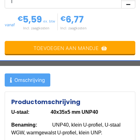
5,59
6,77
€
€
ex. btw
vanaf
Incl. zaagkosten
Incl. zaagkosten
TOEVOEGEN AAN MANDJE
Omschrijving
Productomschrijving
U-staal: 40x35x5 mm UNP40
Benaming:
UNP40, klein U-profiel, U-staal
WGW, warmgewalst U-profiel, klein UNP.