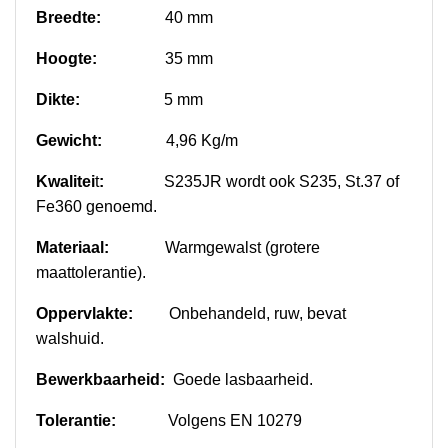
Breedte:
40 mm
Hoogte:
35 mm
Dikte:
5 mm
Gewicht:
4,96 Kg/m
Kwalitei
t
:
S235JR wordt ook S235, St.37 of
Fe360 genoemd.
Materiaal:
Warmgewalst (grotere
maattolerantie).
Oppervlakte:
Onbehandeld, ruw, bevat
walshuid.
Bewerkbaarheid:
Goede lasbaarheid.
Tolerantie:
Volgens EN 10279