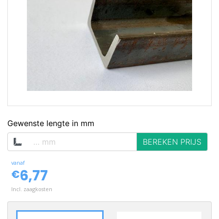
op voorraad
Gewenste lengte in mm
BEREKEN PRIJS
vanaf
6,77
€
Incl. zaagkosten