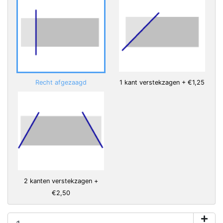
Recht afgezaagd
1 kant verstekzagen + €1,25
2 kanten verstekzagen +
€2,50