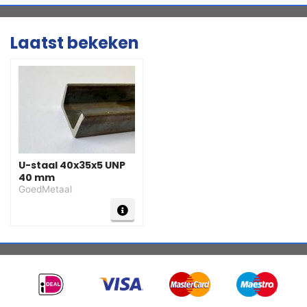
Laatst bekeken
U-staal 40x35x5 UNP
40 mm
GoedMetaal