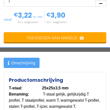
3,22
3,90
€
€
ex. btw
vanaf
Incl. zaagkosten
Incl. zaagkosten
TOEVOEGEN AAN MANDJE
Omschrijving
Productomschrijving
T-staal: 25x25x3,5 mm
Benaming:
T-staal gelijk, gelijkzijdig T
profiel, T staalprofiel, warm T, warmgewalst T-profiel,
stalen T-profiel, T-ijzer, warmgewalst T.