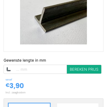
op voorraad
Gewenste lengte in mm
BEREKEN PRIJS
vanaf
3,90
€
Incl. zaagkosten