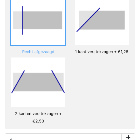
Recht afgezaagd
1 kant verstekzagen + €1,25
2 kanten verstekzagen +
€2,50