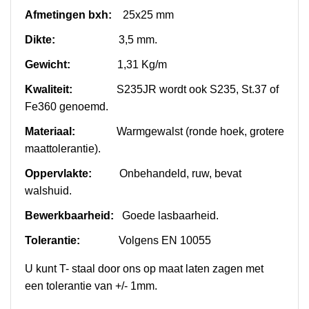
Afmetingen bxh:
25x25 mm
Dikte:
3,5 mm.
Gewicht:
1,31 Kg/m
Kwaliteit:
S235JR wordt ook S235, St.37 of
Fe360 genoemd.
Materiaal:
Warmgewalst (ronde hoek, grotere
maattolerantie).
Oppervlakte:
Onbehandeld, ruw, bevat
walshuid.
Bewerkbaarheid:
Goede lasbaarheid.
Tolerantie:
Volgens EN 10055
U kunt T- staal door ons op maat laten zagen met
een tolerantie van +/- 1mm.