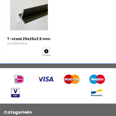
T-staal 25x25x3.5 mm
GoedMetaal
Categorieën