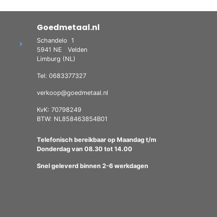
Goedmetaal.nl
Schandelo
1
5941 NE
Velden
Limburg (NL)
Tel: 0683377327
verkoop@goedmetaal.nl
KvK: 70798249
BTW: NL858463854B01
Telefonisch bereikbaar op Maandag t/m
Donderdag van 08.30 tot 14.00
Snel geleverd binnen 2-6 werkdagen