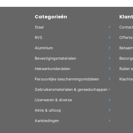
Categorieën
Klan
Staal
Contac
RVS
Offerte
Aluminium
Betaal
Bevestigingsmaterialen
Bezorg
Hekwerkonderdelen
Ruilen 
Persoonlijke beschermingsmiddelen
Klachte
Gebruikersmaterialen & gereedschappen
IJzerwaren & diverse
Aktie & uitloop
Aanbiedingen