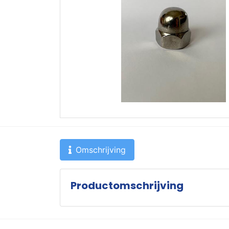
Omschrijving
Productomschrijving