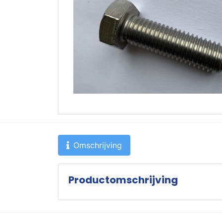
Omschrijving
Productomschrijving