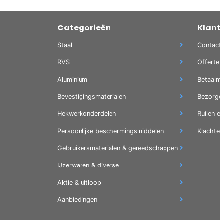
Categorieën
Klan
Staal
Contac
RVS
Offerte
Aluminium
Betaal
Bevestigingsmaterialen
Bezorg
Hekwerkonderdelen
Ruilen 
Persoonlijke beschermingsmiddelen
Klachte
Gebruikersmaterialen & gereedschappen
IJzerwaren & diverse
Aktie & uitloop
Aanbiedingen