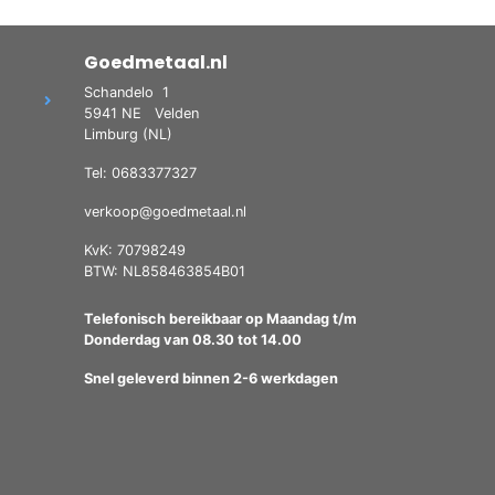
Goedmetaal.nl
Schandelo
1
5941 NE
Velden
Limburg (NL)
Tel: 0683377327
verkoop@goedmetaal.nl
KvK: 70798249
BTW: NL858463854B01
Telefonisch bereikbaar op Maandag t/m
Donderdag van 08.30 tot 14.00
Snel geleverd binnen 2-6 werkdagen