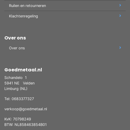
Ruilen en retourneren
Klachtenregeling
Over ons
Over ons
Goedmetaal.nl
Schandelo
1
5941 NE
Velden
Limburg (NL)
Tel: 0683377327
verkoop@goedmetaal.nl
KvK: 70798249
BTW: NL858463854B01