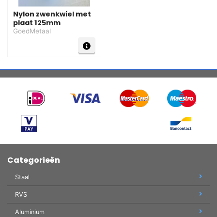
Nylon zwenkwiel met
plaat 125mm
GoedMetaal
Categorieën
Staal
RVS
Aluminium