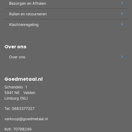
Bezorgen en Afhalen
Ruilen en retourneren
Klachtenregeling
Over ons
Over ons
Goedmetaal.nl
Schandelo
1
5941 NE
Velden
Limburg (NL)
Tel: 0683377327
verkoop@goedmetaal.nl
KvK: 70798249