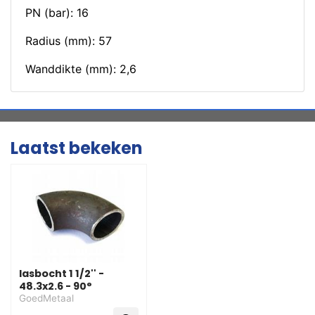
PN (bar): 16
Radius (mm): 57
Wanddikte (mm): 2,6
Laatst bekeken
lasbocht 1 1/2'' -
48.3x2.6 - 90°
GoedMetaal