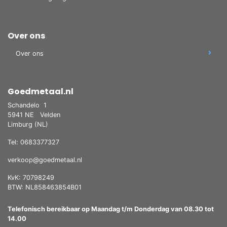
Over ons
Over ons
Goedmetaal.nl
Schandelo
1
5941 NE
Velden
Limburg (NL)
Tel: 0683377327
verkoop@goedmetaal.nl
KvK: 70798249
BTW: NL858463854B01
Telefonisch bereikbaar op Maandag t/m Donderdag van 08.30 tot
14.00