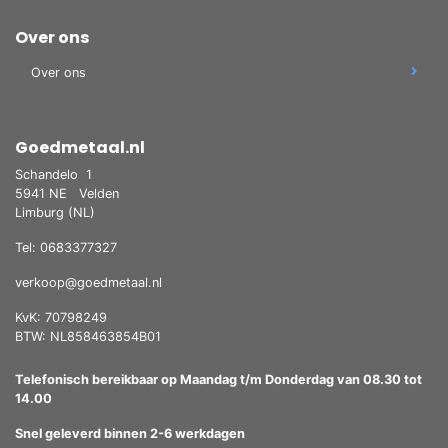
Over ons
Over ons
Goedmetaal.nl
Schandelo
1
5941 NE
Velden
Limburg (NL)
Tel: 0683377327
verkoop@goedmetaal.nl
KvK: 70798249
BTW: NL858463854B01
Telefonisch bereikbaar op Maandag t/m Donderdag van 08.30 tot
14.00
Snel geleverd binnen 2-6 werkdagen