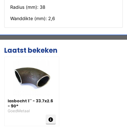
Radius (mm): 38
Wanddikte (mm): 2,6
Laatst bekeken
lasbocht 1'' - 33.7x2.6
- 90°
GoedMetaal