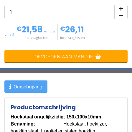
21,58
26,11
€
€
ex. btw
vanaf
Incl. zaagkosten
Incl. zaagkosten
TOEVOEGEN AAN MANDJE
Omschrijving
Productomschrijving
Hoekstaal ongelijkzijdig: 150x100x10mm
Benaming:
Hoekstaal, hoekijzer,
hoeklijn staal, L profiel en stalen hoeklijn.