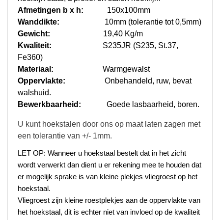
Afmetingen b x h:
150x100mm
Wanddikte:
10mm (tolerantie tot 0,5mm)
Gewicht:
19,40 Kg/m
Kwaliteit:
S235JR (S235, St.37,
Fe360)
Materiaal:
Warmgewalst
Oppervlakte:
O
nbehandeld, ruw, bevat
walshuid.
Bewerkbaarheid:
Goede lasbaarheid, boren.
U kunt hoekstalen door ons op maat laten zagen met
een tolerantie van +/- 1mm.
LET OP: Wanneer u hoekstaal bestelt dat in het zicht
wordt verwerkt dan dient u er rekening mee te houden dat
er mogelijk sprake is van kleine plekjes vliegroest op het
hoekstaal.
Vliegroest zijn kleine roestplekjes aan de oppervlakte van
het hoekstaal, dit is echter niet van invloed op de kwaliteit