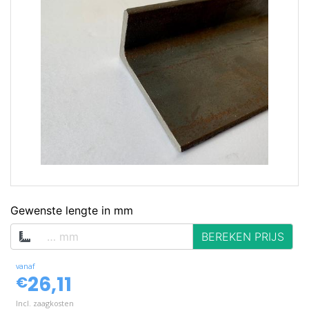
op voorraad
Gewenste lengte in mm
BEREKEN PRIJS
vanaf
26,11
€
Incl. zaagkosten