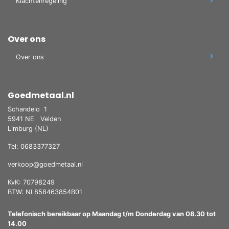
Klachtenregeling
Over ons
Over ons
Goedmetaal.nl
Schandelo
1
5941 NE
Velden
Limburg (NL)
Tel: 0683377327
verkoop@goedmetaal.nl
KvK: 70798249
BTW: NL858463854B01
Telefonisch bereikbaar op Maandag t/m Donderdag van 08.30 tot
14.00