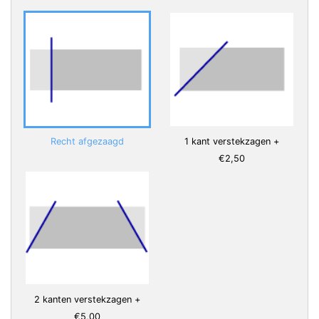
Recht afgezaagd
1 kant verstekzagen +
€2,50
2 kanten verstekzagen +
€5,00