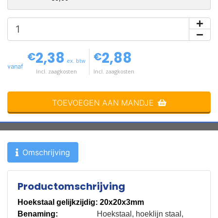
2,38
2,88
€
€
ex. btw
vanaf
Incl. zaagkosten
Incl. zaagkosten
TOEVOEGEN AAN MANDJE
Omschrijving
Productomschrijving
Hoekstaal gelijkzijdig: 20x20x3mm
Benaming:
Hoekstaal, hoeklijn staal,