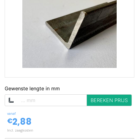
op voorraad
Gewenste lengte in mm
BEREKEN PRIJS
vanaf
2,88
€
Incl. zaagkosten