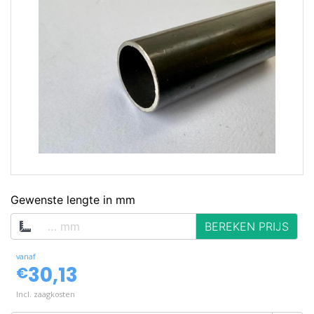
op voorraad
Gewenste lengte in mm
BEREKEN PRIJS
vanaf
30,13
€
Incl. zaagkosten