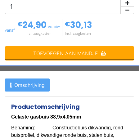
24,90
30,13
€
€
ex. btw
vanaf
Incl. zaagkosten
Incl. zaagkosten
TOEVOEGEN AAN MANDJE
Omschrijving
Productomschrijving
Gelaste gasbuis 88,9x4,05mm
Benaming: Constructiebuis dikwandig, rond
buisprofiel, dikwandige ronde buis, stalen buis,