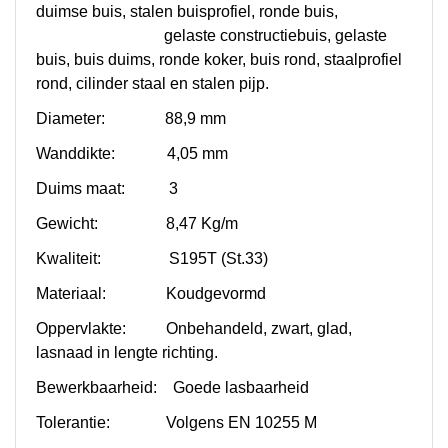
duimse buis, stalen buisprofiel, ronde buis,
gelaste
constructiebuis, gelaste
buis, buis duims, ronde koker, buis rond, staalprofiel
rond, cilinder staal en stalen pijp.
Diameter: 88,9 mm
Wanddikte: 4,05 mm
Duims maat: 3
Gewicht: 8,47 Kg/m
Kwaliteit: S195T (St.33)
Materiaal: Koudgevormd
Oppervlakte: Onbehandeld, zwart, glad,
lasnaad in lengte richting.
Bewerkbaarheid: Goede lasbaarheid
Tolerantie: Volgens EN 10255 M