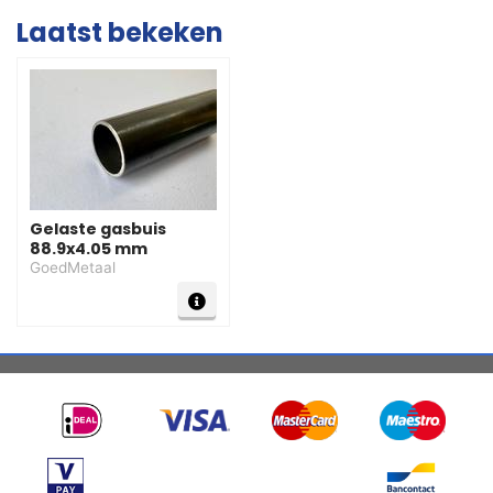
Laatst bekeken
Gelaste gasbuis
88.9x4.05 mm
GoedMetaal