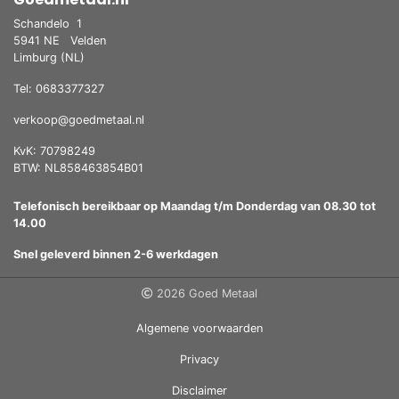
Schandelo
1
5941 NE
Velden
Limburg (NL)
Tel: 0683377327
verkoop@goedmetaal.nl
KvK: 70798249
BTW: NL858463854B01
Telefonisch bereikbaar op Maandag t/m Donderdag van 08.30 tot
14.00
Snel geleverd binnen 2-6 werkdagen
2026 Goed Metaal
Algemene voorwaarden
Privacy
Disclaimer