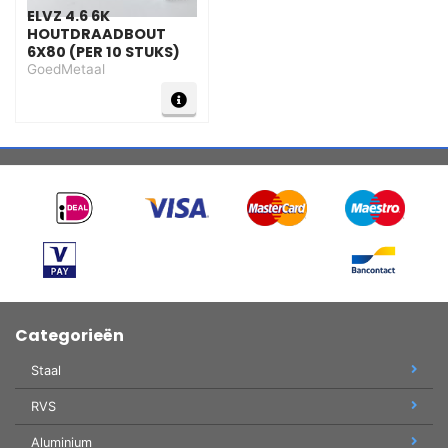
ELVZ 4.6 6K
HOUTDRAADBOUT
6X80 (PER 10 STUKS)
GoedMetaal
Categorieën
Staal
RVS
Aluminium