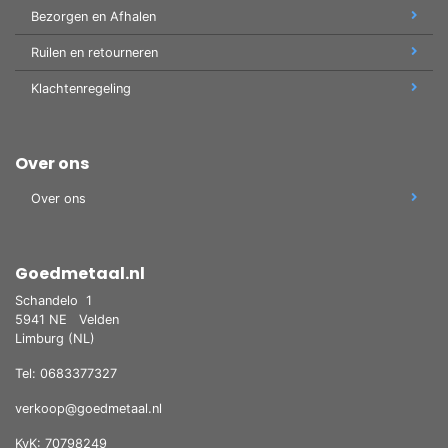
Bezorgen en Afhalen
Ruilen en retourneren
Klachtenregeling
Over ons
Over ons
Goedmetaal.nl
Schandelo
1
5941 NE
Velden
Limburg (NL)
Tel: 0683377327
verkoop@goedmetaal.nl
KvK: 70798249