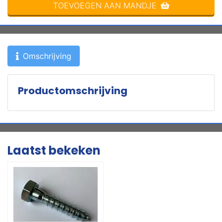
TOEVOEGEN AAN MANDJE
Omschrijving
Productomschrijving
Laatst bekeken