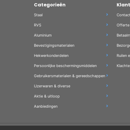
Categorieën
Klan
Staal
Contac
RVS
Offerte
Aluminium
Betaal
Bevestigingsmaterialen
Bezorg
Hekwerkonderdelen
Ruilen 
Persoonlijke beschermingsmiddelen
Klachte
Gebruikersmaterialen & gereedschappen
IJzerwaren & diverse
Aktie & uitloop
Aanbiedingen