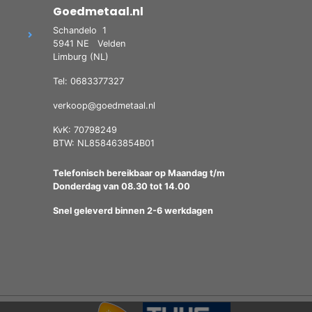
Goedmetaal.nl
Schandelo
1
5941 NE
Velden
Limburg (NL)
Tel: 0683377327
verkoop@goedmetaal.nl
KvK: 70798249
BTW: NL858463854B01
Telefonisch bereikbaar op Maandag t/m
Donderdag van 08.30 tot 14.00
Snel geleverd binnen 2-6 werkdagen