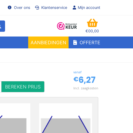
Over ons
Klantenservice
Mijn account
€00,00
WINKELMANDJE
AANBIEDINGEN
OFFERTE
vanaf
6,27
€
BEREKEN PRIJS
Incl. zaagkosten