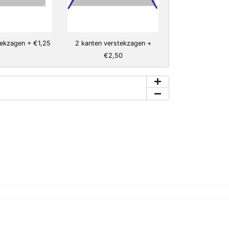
tekzagen + €1,25
2 kanten verstekzagen +
€2,50